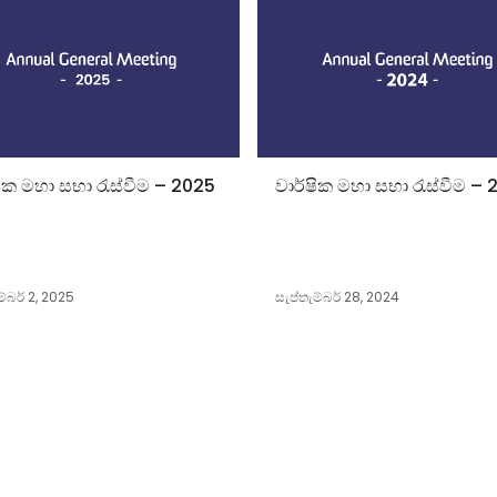
ෂික මහා සභා රැස්වීම – 2025
වාර්ෂික මහා සභා රැස්වීම –
ම්බර් 2, 2025
සැප්තැම්බර් 28, 2024