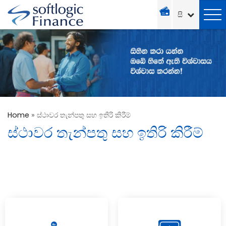
Home
»
ස්ථාවර තැන්පතු සහ ඉතිරි කිරීම්
ස්ථාවර තැන්පතු සහ ඉතිරි කිරීම්