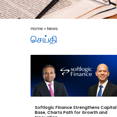
Home
»
News
செய்தி
Softlogic Finance Strengthens Capital
Base, Charts Path for Growth and