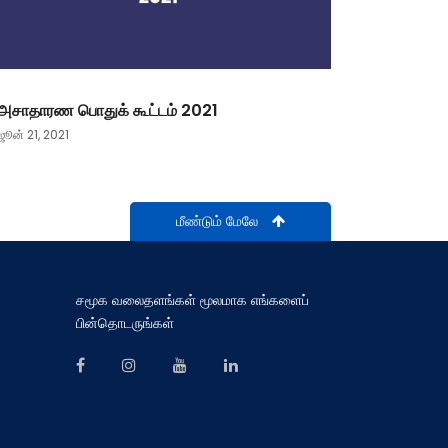
அசாதாரண பொதுக் கூட்டம் 2021
ஜூன் 21, 2021
மீண்டும் மேலே
சமூக வலைதளங்கள் மூலமாக எங்களைப்
பின்தொடருங்கள்