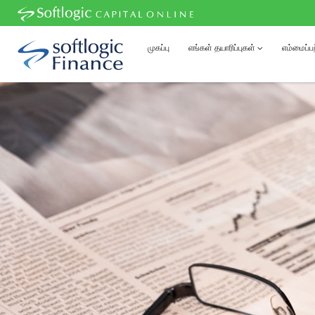
முகப்பு
எங்கள் தயாரிப்புகள்
எம்மைப்பற