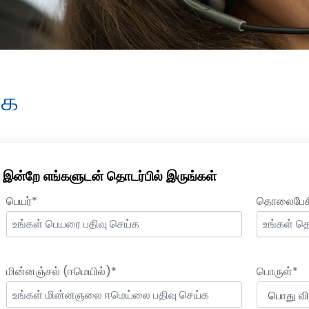
்க
இன்றே எங்களுடன் தொடர்பில் இருங்கள்
பெயர்*
தொலைபேச
மின்னஞ்சல் (ஈமெயில்)*
பொருள்*