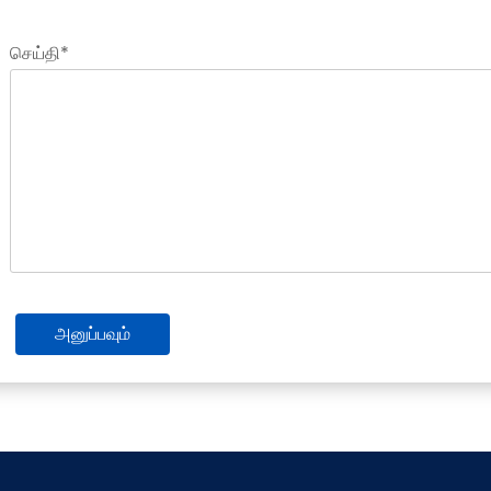
செய்தி*