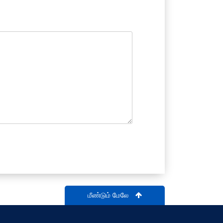
மீண்டும் மேலே