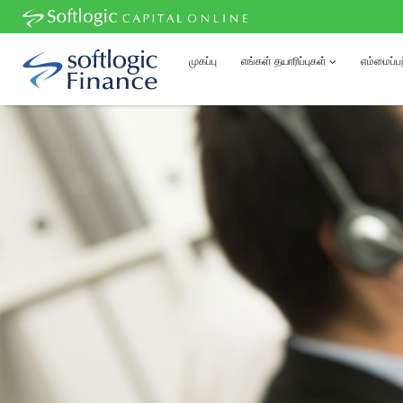
முகப்பு
எங்கள் தயாரிப்புகள்
எம்மைப்பற