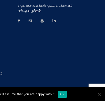
சமூக வலைதளங்கள் மூலமாக எங்களைப்
பின்தொடருங்கள்
டு
ill assume that you are happy with it.
Ok